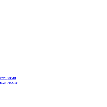
 специями
ассические