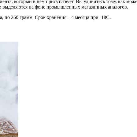
иента, который в нем присутствует. Вы удивитесь тому, как мож
тно выделяются на фоне промышленных магазинных аналогов.
, по 260 грамм. Срок хранения – 4 месяца при -18С.