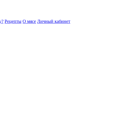
у?
Рецепты
О мясе
Личный кабинет