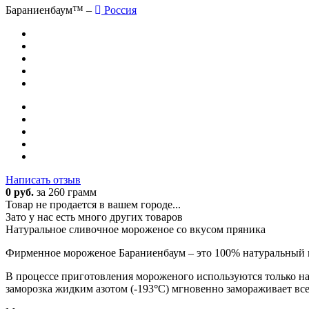
Бараниенбаум™ –
Россия
Написать отзыв
0 руб.
за 260 грамм
Товар не продается в вашем городе...
Зато у нас есть много других товаров
Натуральное сливочное мороженое со вкусом пряника
Фирменное мороженое Бараниенбаум – это 100% натуральный 
В процессе приготовления мороженого используются только на
заморозка жидким азотом (-193
°
C) мгновенно замораживает все