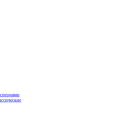
 специями
ассические