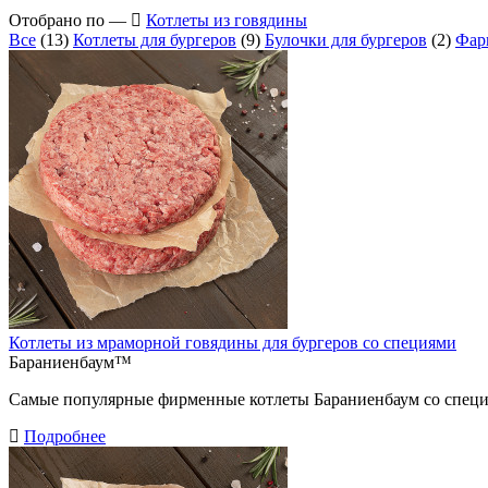
Отобрано по —
Котлеты из говядины
Все
(13)
Котлеты для бургеров
(9)
Булочки для бургеров
(2)
Фа
Котлеты из мраморной говядины для бургеров со специями
Бараниенбаум™
Самые популярные фирменные котлеты Бараниенбаум со спец
Подробнее