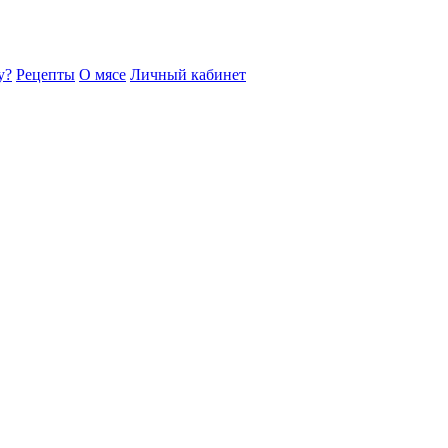
у?
Рецепты
О мясе
Личный кабинет