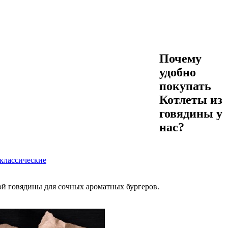
Почему
удобно
покупать
Котлеты из
говядины у
нас?
 классические
й говядины для сочных ароматных бургеров.