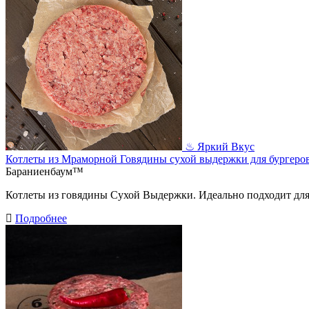
♨︎ Яркий Вкус
Котлеты из Мраморной Говядины сухой выдержки для бургеро
Бараниенбаум™
Котлеты из говядины Сухой Выдержки. Идеально подходит для п
Подробнее