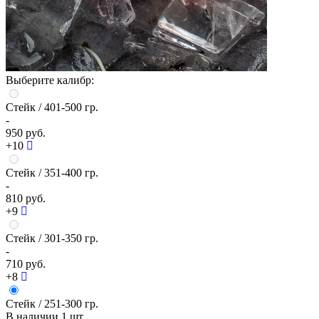
Выберите калибр:
Стейк
/ 401-500 гр.
-
950 руб.
+10
Стейк
/ 351-400 гр.
-
810 руб.
+9
Стейк
/ 301-350 гр.
-
710 руб.
+8
Стейк
/ 251-300 гр.
В наличии
1 шт.