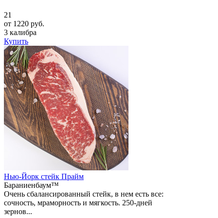
21
от 1220 руб.
3 калибра
Купить
Нью-Йорк стейк Прайм
Бараниенбаум™
Очень сбалансированный стейк, в нем есть все:
сочность, мраморность и мягкость. 250-дней
зернов...