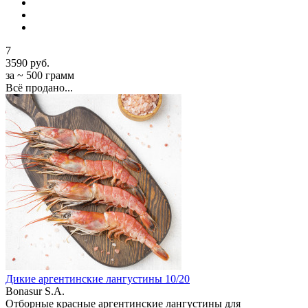
7
3590 руб.
за ~ 500 грамм
Всё продано...
Дикие аргентинские лангустины 10/20
Bonasur S.A.
Отборные красные аргентинские лангустины для