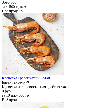
3590 руб.
за ~ 500 грамм
Всё продано...
Креветка Гребенчатый Ботан
Бараниенбаум™
Креветка дальневосточная гребенчатая
0 руб.
за 10 шт/~500 гр
Всё продано...