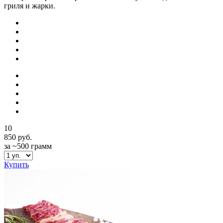
гриля и жарки.
10
850 руб.
за ~500 грамм
Купить