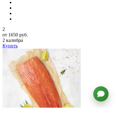
2
от 1650 руб.
2 калибра
Купить
Филе атлантического лосося
Бараниенбаум™