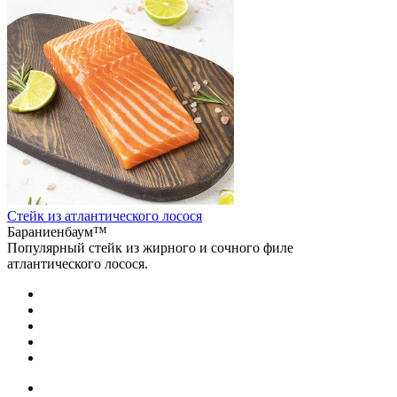
Стейк из атлантического лосося
Бараниенбаум™
Популярный стейк из жирного и сочного филе
атлантического лосося.