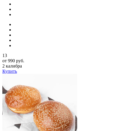
13
от 990 руб.
2 калибра
Купить