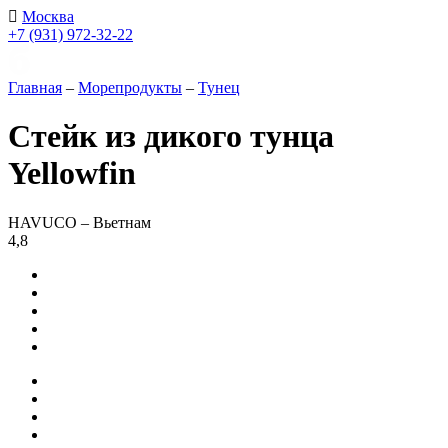
Москва
+7 (931) 972-32-22
Главная
–
Морепродукты
–
Тунец
Стейк из дикого тунца
Yellowfin
HAVUCO – Вьетнам
4,8