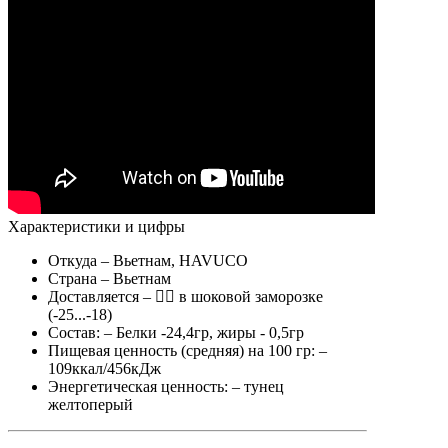
Характеристики и цифры
Откуда
– Вьетнам, HAVUCO
Страна
– Вьетнам
Доставляется
–
в шоковой заморозке
(-25...-18)
Состав:
– Белки -24,4гр, жиры - 0,5гр
Пищевая ценность (средняя) на 100 гр:
–
109ккал/456кДж
Энергетическая ценность:
– тунец
желтоперый