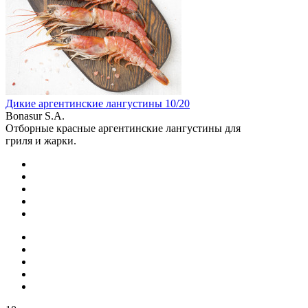
Дикие аргентинские лангустины 10/20
Bonasur S.A.
Отборные красные аргентинские лангустины для
гриля и жарки.