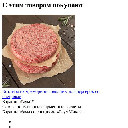
С этим товаром покупают
Котлеты из мраморной говядины для бургеров со
специями
Бараниенбаум™
Самые популярные фирменные котлеты
Бараниенбаум со специями «БаумМикс».