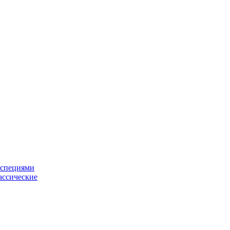
 специями
ассические