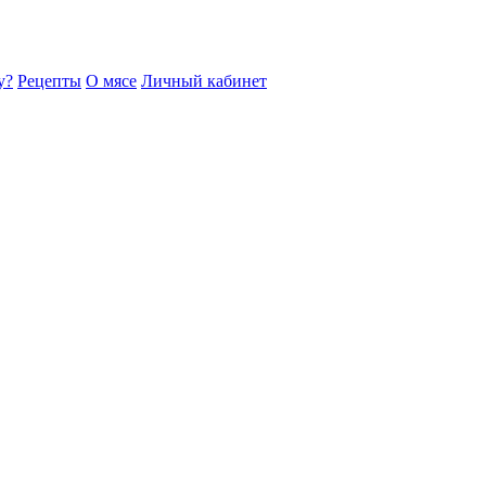
у?
Рецепты
О мясе
Личный кабинет