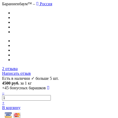
Бараниенбаум™ –
Россия
2 отзыва
Написать отзыв
Есть в наличии
✓ больше 5 шт.
4500 руб.
за 1 кг
+45
бонусных барашков
–
+
В корзину