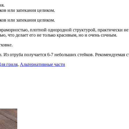
ня.
ов или запекания целиком.
ов или запекания целиком.
 мраморностью, плотной однородной структурой, практически н
, что делает его не только красивым, но и очень сочным.
уховке.
. Из отруба получается 6-7 небольших стейков. Рекомендуемая 
ля гриля
,
Альтернативные части