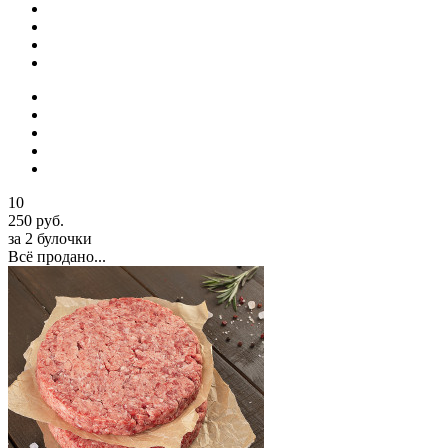
10
250 руб.
за 2 булочки
Всё продано...