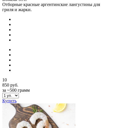
Отборные красные аргентинские лангустины для
гриля и жарки.
10
850 руб.
за ~500 грамм
Купить