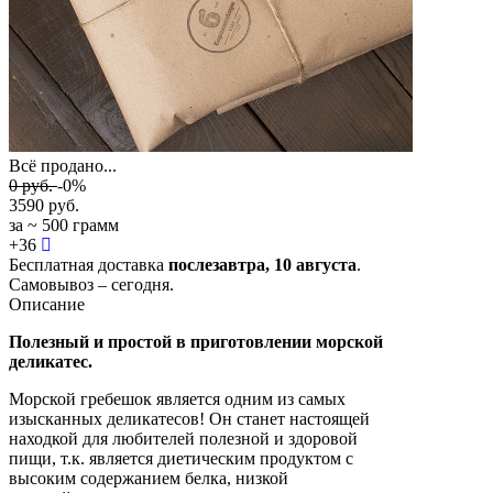
Всё продано...
0
руб.
-0%
3590
руб.
за ~ 500 грамм
+
36
Бесплатная доставка
послезавтра,
10 августа
.
Самовывоз – сегодня.
Описание
Полезный и простой в приготовлении морской
деликатес.
Морской гребешок является одним из самых
изысканных деликатесов! Он станет настоящей
находкой для любителей полезной и здоровой
пищи, т.к. является диетическим продуктом с
высоким содержанием белка, низкой