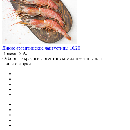
Дикие аргентинские лангустины 10/20
Bonasur S.A.
Отборные красные аргентинские лангустины для
гриля и жарки.