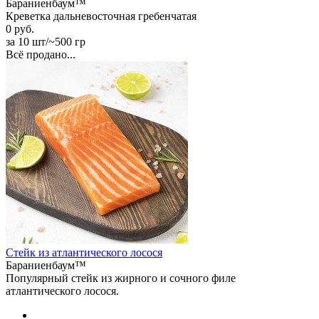
Бараниенбаум™
Креветка дальневосточная гребенчатая
0 руб.
за 10 шт/~500 гр
Всё продано...
Стейк из атлантического лосося
Бараниенбаум™
Популярный стейк из жирного и сочного филе
атлантического лосося.