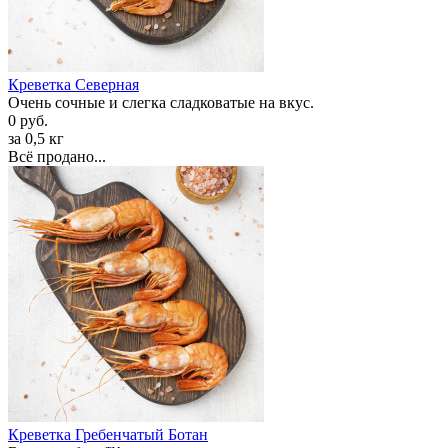
Креветка Cеверная
Очень сочные и слегка сладковатые на вкус.
0 руб.
за 0,5 кг
Всё продано...
Креветка Гребенчатый Ботан