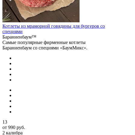
Котлеты из мраморной говядины для бургеров со
специями
Бараниенбаум™
Самые популярные фирменные котлеты
Бараниенбаум со специями «БаумМикс».
13
от 990 руб.
2 калибра