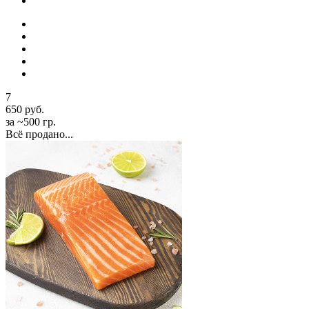
7
650 руб.
за ~500 гр.
Всё продано...