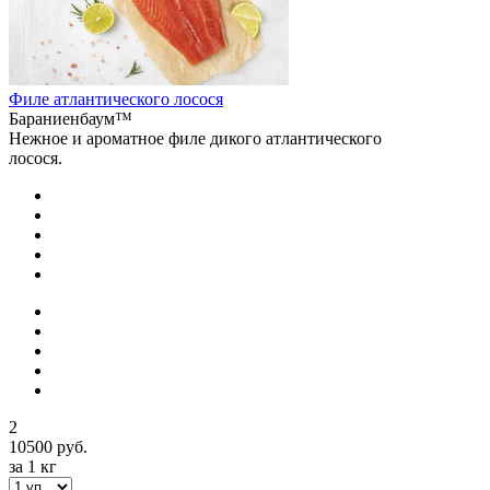
Филе атлантического лосося
Бараниенбаум™
Нежное и ароматное филе дикого атлантического
лосося.
2
10500 руб.
за 1 кг