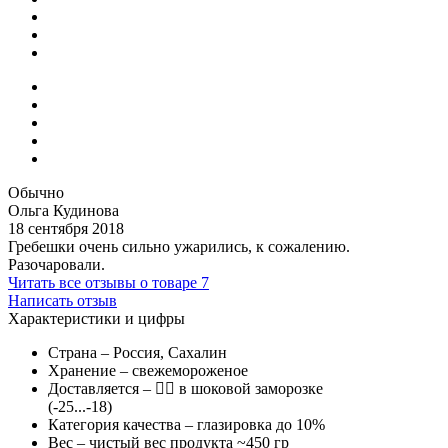
Обычно
Ольга Кудинова
18 сентября 2018
Гребешки очень сильно ужарились, к сожалению.
Разочаровали.
Читать все отзывы о товаре
7
Написать отзыв
Характеристики и цифры
Страна
– Россия, Сахалин
Хранение
– свежемороженое
Доставляется
–
в шоковой заморозке
(-25...-18)
Категория качества
– глазировка до 10%
Вес
– чистый вес продукта ~450 гр