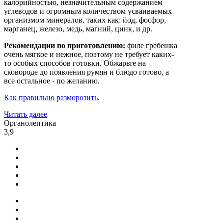
калорийностью, незначительным содержанием
углеводов и огромным количеством усваиваемых
организмом минералов, таких как: йод, фосфор,
марганец, железо, медь, магний, цинк, и др.
Рекомендации по приготовлению:
филе гребешка
очень мягкое и нежное, поэтому не требует каких-
то особых способов готовки. Обжарьте на
сковороде до появления румян и блюдо готово, а
все остальное - по желанию.
Как правильно разморозить
.
Читать далее
Органолептика
3,9