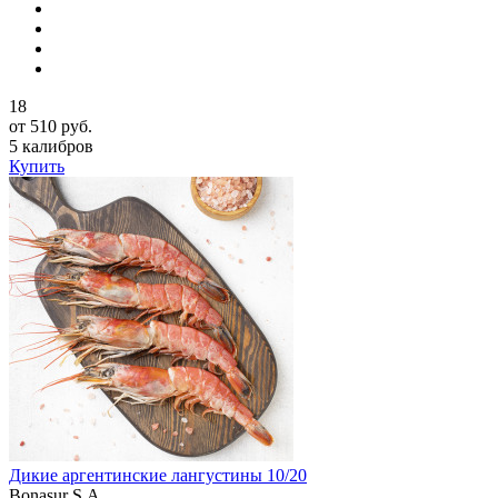
18
от 510 руб.
5 калибров
Купить
Дикие аргентинские лангустины 10/20
Bonasur S.A.