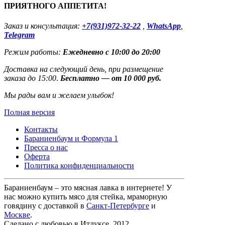
ПРИЯТНОГО АППЕТИТА!
Заказ и консультация:
+7(931)972-32-22
,
WhatsApp
,
Telegram
Режим работы:
Ежедневно с 10:00 до 20:00
Доставка на следующий день, при размещение
заказа до 15:00
.
Бесплатно — от 10 000 руб.
Мы рады вам и желаем улыбок!
Полная версия
Контакты
Бараниенбаум и Формула 1
Пресса о нас
Оферта
Политика конфиденциальности
Бараниенбаум – это мясная лавка в интернете! У
нас можно купить мясо для стейка, мраморную
говядину с доставкой в
Санкт-Петербурге
и
Москве
.
Сделано с любовью в Итлуксе, 2012