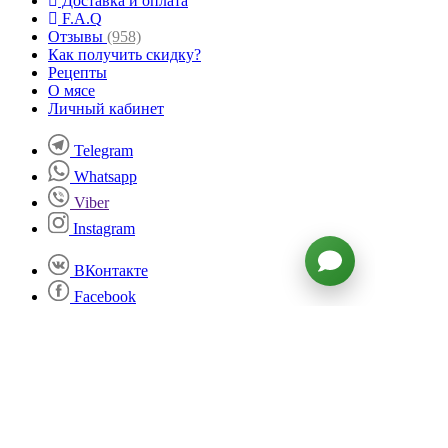
Доставка и оплата
F.A.Q
Отзывы
(958)
Как получить скидку?
Рецепты
О мясе
Личный кабинет
Telegram
Whatsapp
Viber
Instagram
ВКонтакте
Facebook
Twitter
YouTube