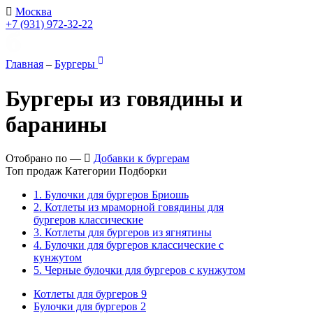
Москва
+7 (931) 972-32-22
Главная
–
Бургеры
Бургеры из говядины и
баранины
Отобрано по —
Добавки к бургерам
Топ продаж
Категории
Подборки
1. Булочки для бургеров Бриошь
2. Котлеты из мраморной говядины для
бургеров классические
3. Котлеты для бургеров из ягнятины
4. Булочки для бургеров классические с
кунжутом
5. Черные булочки для бургеров с кунжутом
Котлеты для бургеров
9
Булочки для бургеров
2