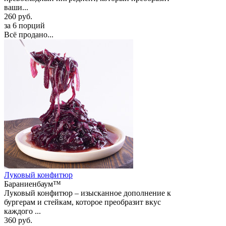
ваши...
260 руб.
за 6 порций
Всё продано...
Луковый конфитюр
Бараниенбаум™
Луковый конфитюр – изысканное дополнение к
бургерам и стейкам, которое преобразит вкус
каждого ...
360 руб.