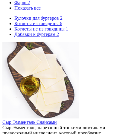
Фарш
2
Показать все
Булочки для бургеров
2
Котлеты из говядины
6
Котлеты не из говядины
1
Добавки к бургерам
2
Сыр Эмменталь Слайсами
​Сыр Эмменталь, нарезанный тонкими ломтиками –
превосходный ингредиент, который преобразит