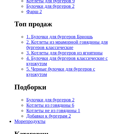
Котлеты для бургеров
9
Булочки для бургеров
2
Фарш
2
Топ продаж
1. Булочки для бургеров Бриошь
2. Котлеты из мраморной говядины для
бургеров классические
3. Котлеты для бургеров из ягнятины
4. Булочки для бургеров классические с
кунжутом
5. Черные булочки для бургеров с
кунжутом
Подборки
Булочки для бургеров
2
Котлеты из говядины
6
Котлеты не из говядины
1
Добавки к бургерам
2
Морепродукты