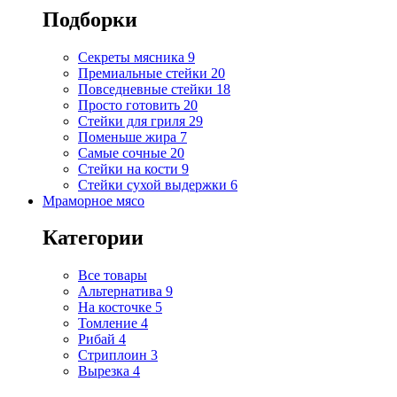
Подборки
Секреты мясника
9
Премиальные стейки
20
Повседневные стейки
18
Просто готовить
20
Стейки для гриля
29
Поменьше жира
7
Самые сочные
20
Стейки на кости
9
Стейки сухой выдержки
6
Мраморное мясо
Категории
Все товары
Альтернатива
9
На косточке
5
Томление
4
Рибай
4
Стриплоин
3
Вырезка
4