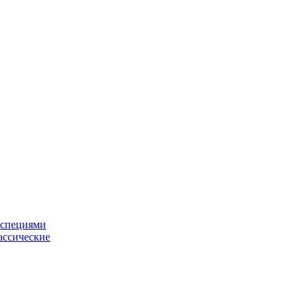
 специями
ассические