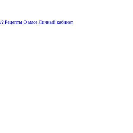
у?
Рецепты
О мясе
Личный кабинет