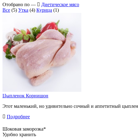
Отобрано по —
Диетическое мясо
Все
(5)
Утка
(4)
Курица
(1)
Цыпленок Корнишон
Этот маленький, но удивительно сочный и аппетитный цыпленок
Подробнее
Шоковая заморозка*
Удобно хранить