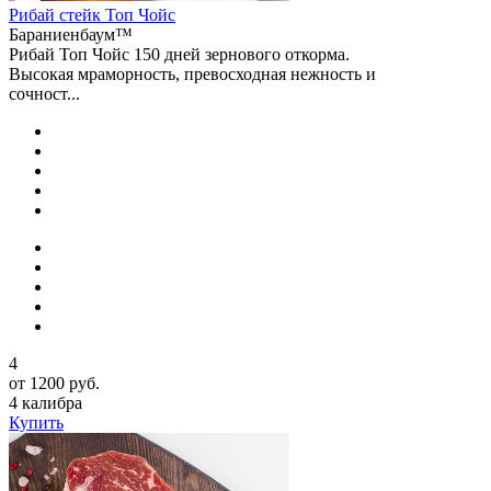
Рибай стейк Топ Чойс
Бараниенбаум™
Рибай Топ Чойс 150 дней зернового откорма.
Высокая мраморность, превосходная нежность и
сочност...
4
от 1200 руб.
4 калибра
Купить