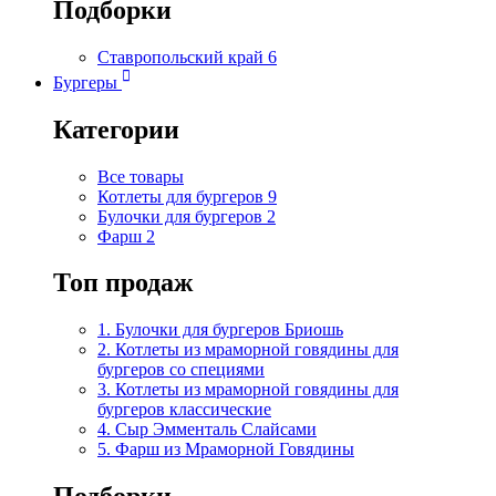
Подборки
Ставропольский край
6
Бургеры
Категории
Все товары
Котлеты для бургеров
9
Булочки для бургеров
2
Фарш
2
Топ продаж
1. Булочки для бургеров Бриошь
2. Котлеты из мраморной говядины для
бургеров со специями
3. Котлеты из мраморной говядины для
бургеров классические
4. Сыр Эмменталь Слайсами
5. Фарш из Мраморной Говядины