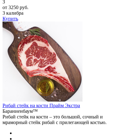
3
от 3250 руб.
3 калибра
Купить
Рибай стейк на кости Прайм Экстра
Бараниенбаум™
Рибай стейк на кости – это большой, сочный и
мраморный стейк рибай с прилегающей костью.