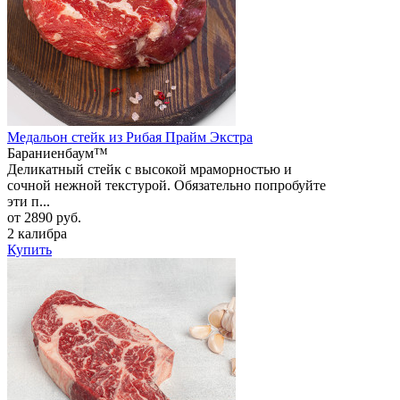
Медальон стейк из Рибая Прайм Экстра
Бараниенбаум™
Деликатный стейк с высокой мраморностью и
сочной нежной текстурой. Обязательно попробуйте
эти п...
от 2890 руб.
2 калибра
Купить