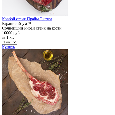
Ковбой стейк Прайм Экстра
Бараниенбаум™
Сочнейший Рибай стейк на кости
10000 руб.
за 1 кг.
Купить