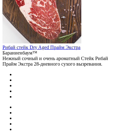
Рибай стейк Dry Aged Прайм Экстра
Бараниенбаум™
Нежный сочный и очень ароматный Стейк Рибай
Прайм Экстра 28-дневного сухого вызревания.