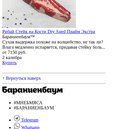
Рибай Стейк на Кости Dry Aged Прайм Экстра
Бараниенбаум™
Сухая выдержка похоже на волшебство, не так ли?
Влага медленно испаряется, придавая стейку боль...
от 7150 руб.
2 калибра
Купить
↑
Вернуться наверх
#МНЕБМЯСА
#БАРАНИЕНБАУМ
Telegram
Whatsapp