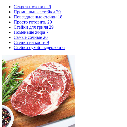
Секреты мясника
9
Премиальные стейки
20
Повседневные стейки
18
Просто готовить
20
Стейки для гриля
29
Поменьше жира
7
Самые сочные
20
Стейки на кости
9
Стейки сухой выдержки
6