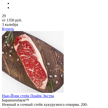
29
от 1350 руб.
3 калибра
Купить
Нью-Йорк стейк Прайм Экстра
Бараниенбаум™
Нежный и сочный стейк кукурузного откорма. 200-