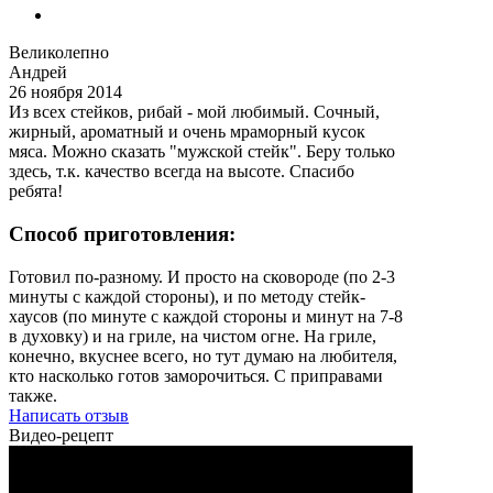
Великолепно
Андрей
26 ноября 2014
Из всех стейков, рибай - мой любимый. Сочный,
жирный, ароматный и очень мраморный кусок
мяса. Можно сказать "мужской стейк". Беру только
здесь, т.к. качество всегда на высоте. Спасибо
ребята!
Способ приготовления:
Готовил по-разному. И просто на сковороде (по 2-3
минуты с каждой стороны), и по методу стейк-
хаусов (по минуте с каждой стороны и минут на 7-8
в духовку) и на гриле, на чистом огне. На гриле,
конечно, вкуснее всего, но тут думаю на любителя,
кто насколько готов заморочиться. С приправами
также.
Написать отзыв
Видео-рецепт