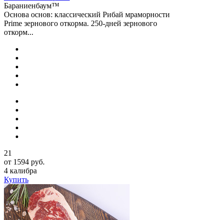
Бараниенбаум™
Основа основ: классический Рибай мраморности
Prime зернового откорма. 250-дней зернового
откорм...
21
от 1594 руб.
4 калибра
Купить