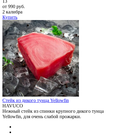
13
от 990 руб.
2 калибра
Купить
Стейк из дикого тунца Yellowfin
HAVUCO
Нежный стейк из спинки крупного дикого тунца
Yellowfin, для очень слабой прожарки.