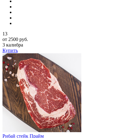
13
от 2500 руб.
3 калибра
Купить
Рибай cтейк Прайм