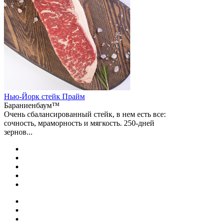
Нью-Йорк стейк Прайм
Бараниенбаум™
Очень сбалансированный стейк, в нем есть все:
сочность, мраморность и мягкость. 250-дней
зернов...