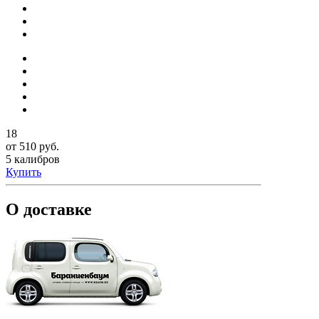
18
от 510 руб.
5 калибров
Купить
О доставке