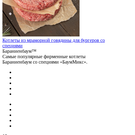
Котлеты из мраморной говядины для бургеров со
специями
Бараниенбаум™
Самые популярные фирменные котлеты
Бараниенбаум со специями «БаумМикс».