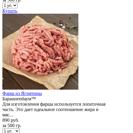
Купить
Фарш из Ягнятины
Бараниенбаум™
Для изготовления фарша используется лопаточная
часть. Это дает идеальное соотношение жира и
мяс...
890 руб.
за 500 гр.