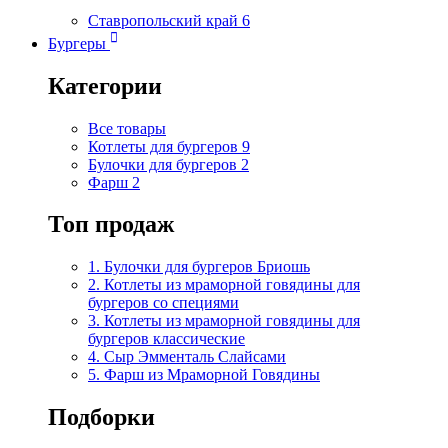
Ставропольский край
6
Бургеры
Категории
Все товары
Котлеты для бургеров
9
Булочки для бургеров
2
Фарш
2
Топ продаж
1. Булочки для бургеров Бриошь
2. Котлеты из мраморной говядины для
бургеров со специями
3. Котлеты из мраморной говядины для
бургеров классические
4. Сыр Эмменталь Слайсами
5. Фарш из Мраморной Говядины
Подборки