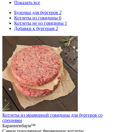
Показать все
Булочки для бургеров
2
Котлеты из говядины
6
Котлеты не из говядины
1
Добавки к бургерам
2
Котлеты из мраморной говядины для бургеров со
специями
Бараниенбаум™
Самые популярные фирменные котлеты