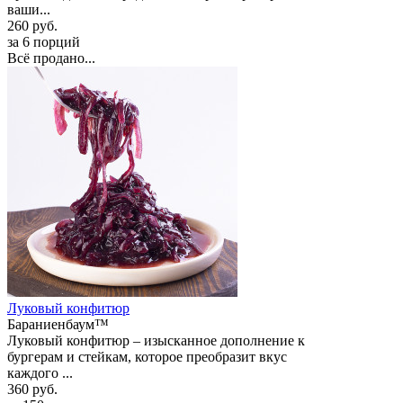
ваши...
260 руб.
за 6 порций
Всё продано...
Луковый конфитюр
Бараниенбаум™
Луковый конфитюр – изысканное дополнение к
бургерам и стейкам, которое преобразит вкус
каждого ...
360 руб.