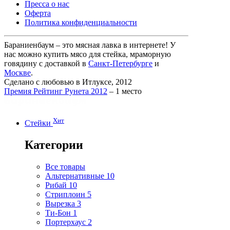
Пресса о нас
Оферта
Политика конфиденциальности
Бараниенбаум – это мясная лавка в интернете! У
нас можно купить мясо для стейка, мраморную
говядину с доставкой в
Санкт-Петербурге
и
Москве
.
Сделано с любовью в Итлуксе, 2012
Премия Рейтинг Рунета 2012
– 1 место
Хит
Стейки
Категории
Все товары
Альтернативные
10
Рибай
10
Стриплоин
5
Вырезка
3
Ти-Бон
1
Портерхаус
2