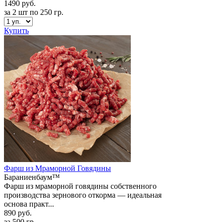
1490 руб.
за 2 шт по 250 гр.
Купить
Фарш из Мраморной Говядины
Бараниенбаум™
Фарш из мраморной говядины собственного
производства зернового откорма — идеальная
основа практ...
890 руб.
за 500 гр.