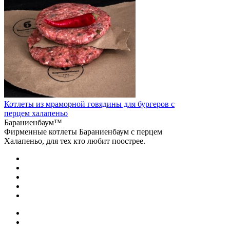
Котлеты из мраморной говядины для бургеров с
перцем халапеньо
Бараниенбаум™
Фирменные котлеты Бараниенбаум с перцем
Халапеньо, для тех кто любит поострее.