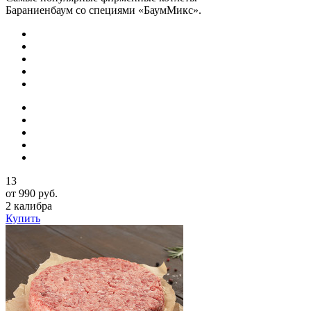
Бараниенбаум со специями «БаумМикс».
13
от 990 руб.
2 калибра
Купить