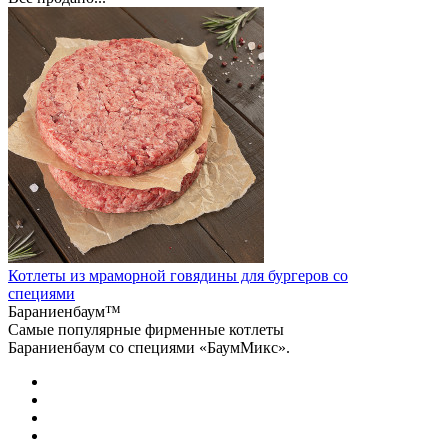
Котлеты из мраморной говядины для бургеров со
специями
Бараниенбаум™
Самые популярные фирменные котлеты
Бараниенбаум со специями «БаумМикс».