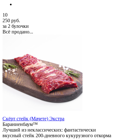
10
250 руб.
за 2 булочки
Всё продано...
Скёрт стейк (Мачете) Экстра
Бараниенбаум™
Лучший из неклассических: фантастически
вкусный стейк 200-дневного кукурузного откорма