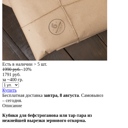
Есть в наличии
> 5 шт.
1990
руб.
-10%
1791
руб.
за ~400 гр.
Купить
Бесплатная доставка
завтра,
8 августа
. Самовывоз
– сегодня.
Описание
Кубики для бефстроганова или тар-тара из
нежнейшей вырезки зернового откорма.