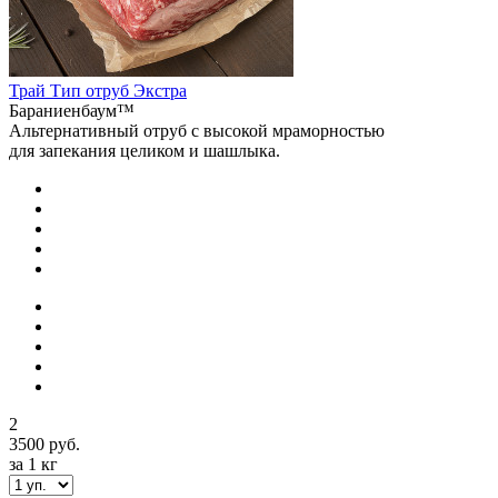
Трай Тип отруб Экстра
Бараниенбаум™
Альтернативный отруб с высокой мраморностью
для запекания целиком и шашлыка.
2
3500 руб.
за 1 кг