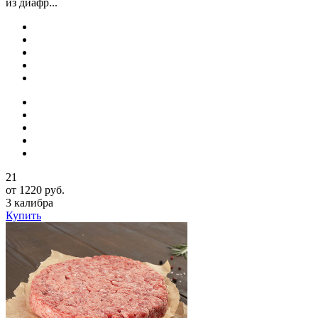
из диафр...
21
от 1220 руб.
3 калибра
Купить