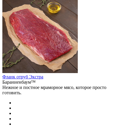
Фланк отруб Экстра
Бараниенбаум™
Нежное и постное мраморное мясо, которое просто
готовить.