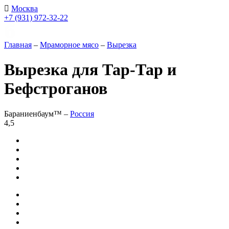
Москва
+7 (931) 972-32-22
Главная
–
Мраморное мясо
–
Вырезка
Вырезка для Тар-Тар и
Бефстроганов
Бараниенбаум™ –
Россия
4,5