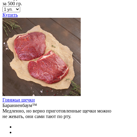
за 500 гр.
Купить
Говяжьи щечки
Бараниенбаум™
Медленно, но верно приготовленные щечки можно
не жевать, они сами тают по рту.