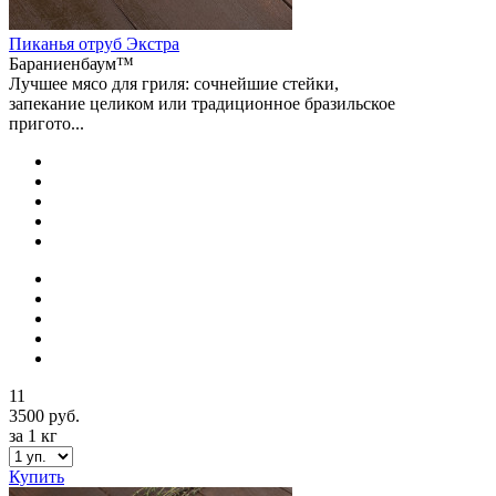
Пиканья отруб Экстра
Бараниенбаум™
Лучшее мясо для гриля: сочнейшие стейки,
запекание целиком или традиционное бразильское
пригото...
11
3500 руб.
за 1 кг
Купить