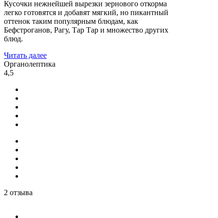
Кусочки нежнейшей вырезки зернового откорма
легко готовятся и добавят мягкий, но пикантный
оттенок таким популярным блюдам, как
Бефстроганов, Рагу, Тар Тар и множество других
блюд.
Читать далее
Органолептика
4,5
2 отзыва