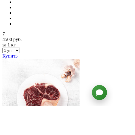
7
4500 руб.
за 1 кг
Купить