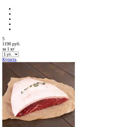
5
1190 руб.
за 1 кг
Купить