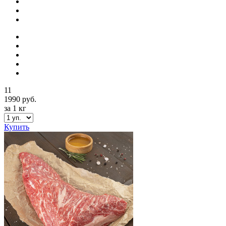
11
1990 руб.
за 1 кг
Купить