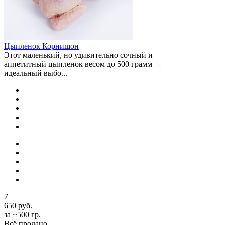
Цыпленок Корнишон
Этот маленький, но удивительно сочный и
аппетитный цыпленок весом до 500 грамм –
идеальный выбо...
7
650 руб.
за ~500 гр.
Всё продано...