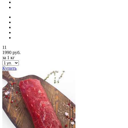
11
1990 руб.
за 1 кг
Купить