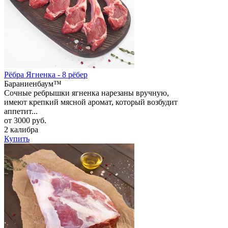
Рёбра Ягненка - 8 рёбер
Бараниенбаум™
Сочные ребрышки ягненка нарезаны вручную,
имеют крепкий мясной аромат, который возбудит
аппетит...
от 3000 руб.
2 калибра
Купить