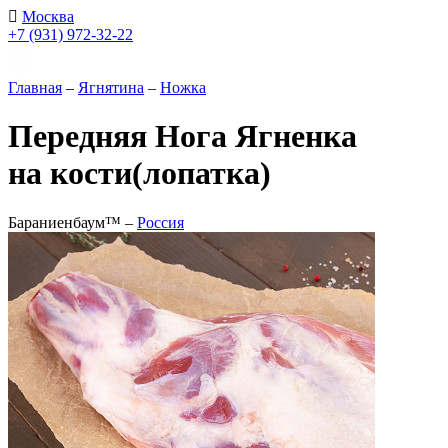
Москва
+7 (931) 972-32-22
Главная
–
Ягнятина
–
Ножка
Передняя Нога Ягненка
на кости(лопатка)
Бараниенбаум™ –
Россия