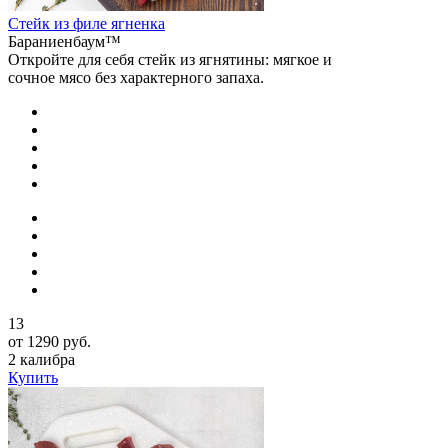
Стейк из филе ягненка
Бараниенбаум™
Откройте для себя стейк из ягнятины: мягкое и
сочное мясо без характерного запаха.
13
от 1290 руб.
2 калибра
Купить