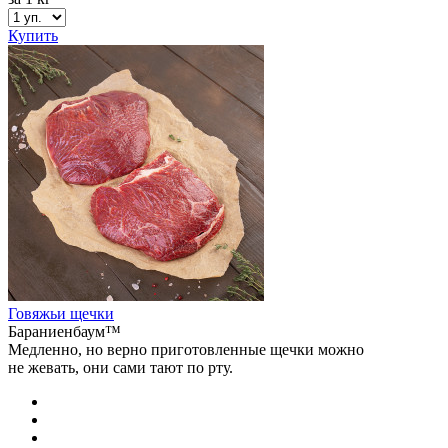
Купить
Говяжьи щечки
Бараниенбаум™
Медленно, но верно приготовленные щечки можно
не жевать, они сами тают по рту.