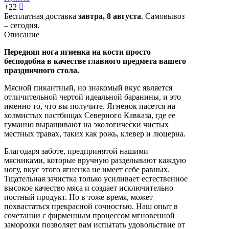
+
22
Бесплатная доставка
завтра,
8 августа
. Самовывоз
– сегодня.
Описание
Передняя нога ягненка на кости просто
бесподобна в качестве главного предмета вашего
праздничного стола.
Мясной пикантный, но знакомый вкус является
отличительной чертой идеальной баранины, и это
именно то, что вы получите. Ягненок пасется на
холмистых пастбищах Северного Кавказа, где ее
гуманно выращивают на экологически чистых
местных травах, таких как рожь, клевер и люцерна.
Благодаря заботе, предпринятой нашими
мясниками, которые вручную разделывают каждую
ногу, вкус этого ягненка не имеет себе равных.
Тщательная зачистка только усиливает естественное
высокое качество мяса и создает исключительно
постный продукт. Но в тоже время, может
похвастаться прекрасной сочностью. Наш опыт в
сочетании с фирменным процессом мгновенной
заморозки позволяет вам испытать удовольствие от