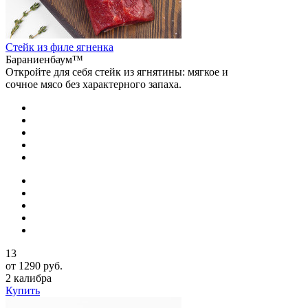
Стейк из филе ягненка
Бараниенбаум™
Откройте для себя стейк из ягнятины: мягкое и
сочное мясо без характерного запаха.
13
от 1290 руб.
2 калибра
Купить