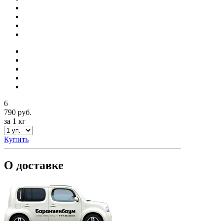
6
790 руб.
за 1 кг
Купить
О доставке