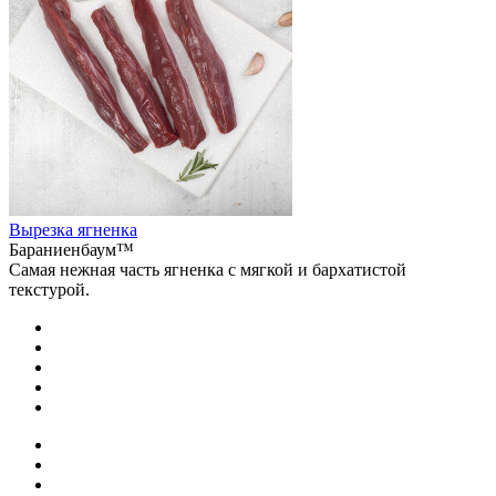
Вырезка ягненка
Бараниенбаум™
Самая нежная часть ягненка с мягкой и бархатистой
текстурой.