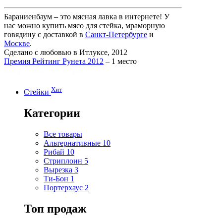
Бараниенбаум – это мясная лавка в интернете! У
нас можно купить мясо для стейка, мраморную
говядину с доставкой в
Санкт-Петербурге
и
Москве
.
Сделано с любовью в Итлуксе, 2012
Премия Рейтинг Рунета 2012
– 1 место
Хит
Стейки
Категории
Все товары
Альтернативные
10
Рибай
10
Стриплоин
5
Вырезка
3
Ти-Бон
1
Портерхаус
2
Топ продаж