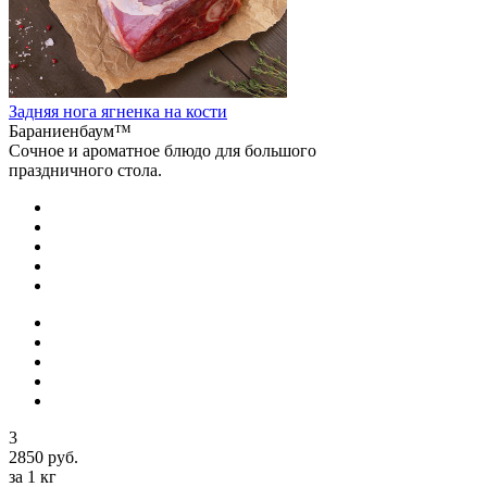
Задняя нога ягненка на кости
Бараниенбаум™
Сочное и ароматное блюдо для большого
праздничного стола.
3
2850 руб.
за 1 кг