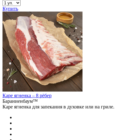
Купить
Каре ягненка – 8 рёбер
Бараниенбаум™
Каре ягненка для запекания в духовке или на гриле.