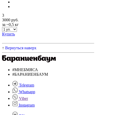
3
3000 руб.
за ~0,5 кг
Купить
↑
Вернуться наверх
#МНЕБМЯСА
#БАРАНИЕНБАУМ
Telegram
Whatsapp
Viber
Instagram