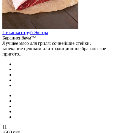
Пиканья отруб Экстра
Бараниенбаум™
Лучшее мясо для гриля: сочнейшие стейки,
запекание целиком или традиционное бразильское
пригото...
11
3500 руб.