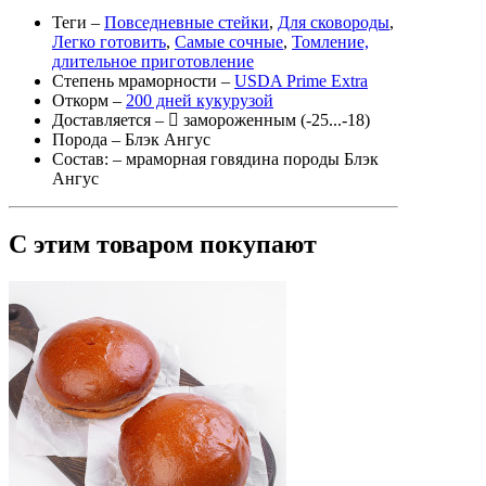
Теги
–
Повседневные стейки
,
Для сковороды
,
Легко готовить
,
Самые сочные
,
Томление,
длительное приготовление
Степень мраморности
–
USDA Prime Extra
Откорм
–
200 дней кукурузой
Доставляется
–
замороженным (-25...-18)
Порода
– Блэк Ангус
Состав:
– мраморная говядина породы Блэк
Ангус
С этим товаром покупают