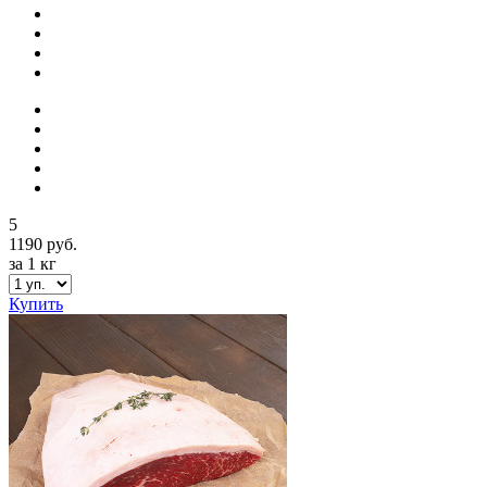
5
1190 руб.
за 1 кг
Купить