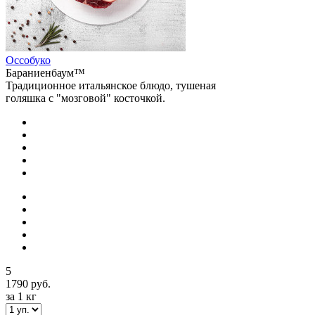
Оссобуко
Бараниенбаум™
Традиционное итальянское блюдо, тушеная
голяшка с "мозговой" косточкой.
5
1790 руб.
за 1 кг