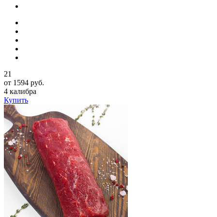
21
от 1594 руб.
4 калибра
Купить