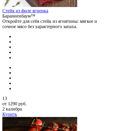
Стейк из филе ягненка
Бараниенбаум™
Откройте для себя стейк из ягнятины: мягкое и
сочное мясо без характерного запаха.
13
от 1290 руб.
2 калибра
Купить