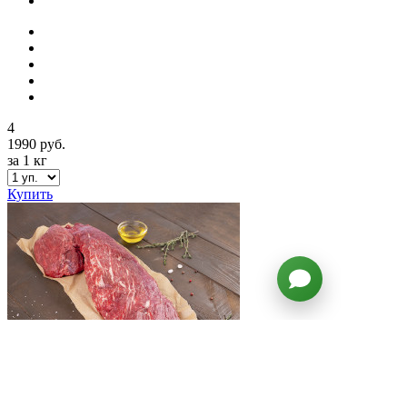
4
1990 руб.
за 1 кг
Купить