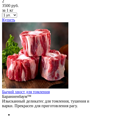
2
3500 руб.
за 1 кг
Купить
Бычий хвост для томления
Бараниенбаум™
Изысканный деликатес для томления, тушения и
варки. Прекрасен для приготовления рагу.