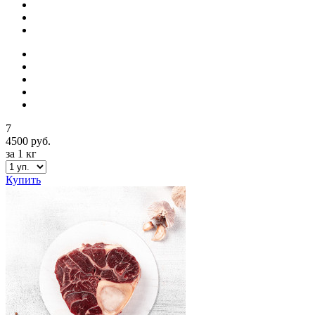
7
4500 руб.
за 1 кг
Купить