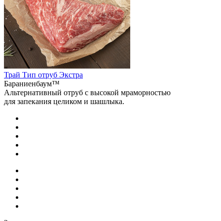
Трай Тип отруб Экстра
Бараниенбаум™
Альтернативный отруб с высокой мраморностью
для запекания целиком и шашлыка.