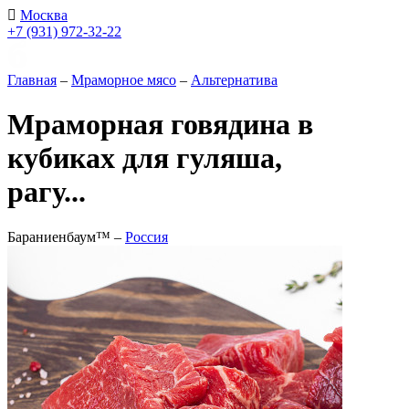
Москва
+7 (931) 972-32-22
Главная
–
Мраморное мясо
–
Альтернатива
Мраморная говядина в
кубиках для гуляша,
рагу...
Бараниенбаум™ –
Россия