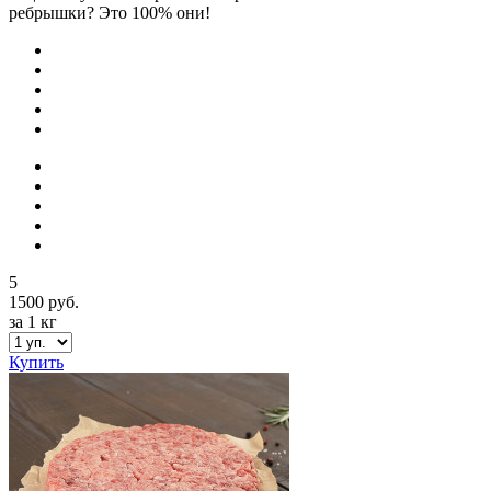
ребрышки? Это 100% они!
5
1500 руб.
за 1 кг
Купить