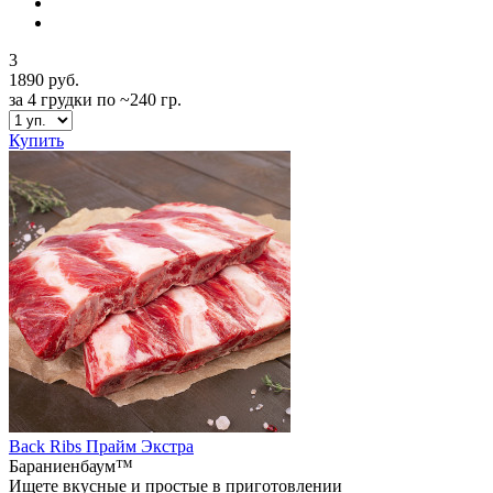
3
1890 руб.
за 4 грудки по ~240 гр.
Купить
Back Ribs Прайм Экстра
Бараниенбаум™
Ищете вкусные и простые в приготовлении