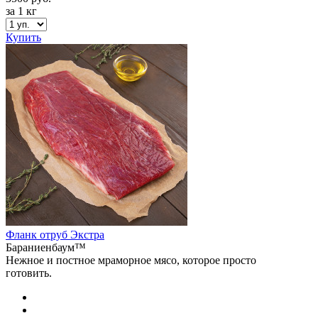
за 1 кг
Купить
Фланк отруб Экстра
Бараниенбаум™
Нежное и постное мраморное мясо, которое просто
готовить.