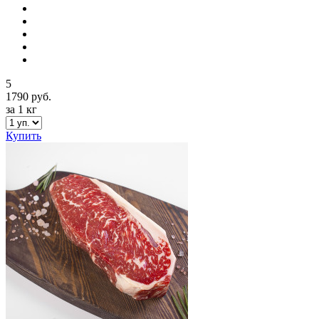
5
1790 руб.
за 1 кг
Купить