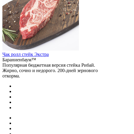
Чак ролл стейк Экстра
Бараниенбаум™
Популярная бюджетная версия стейка Рибай.
Жирно, сочно и недорого. 200-дней зернового
откорма.