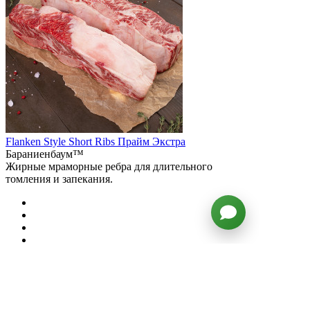
Flanken Style Short Ribs Прайм Экстра
Бараниенбаум™
Жирные мраморные ребра для длительного
томления и запекания.