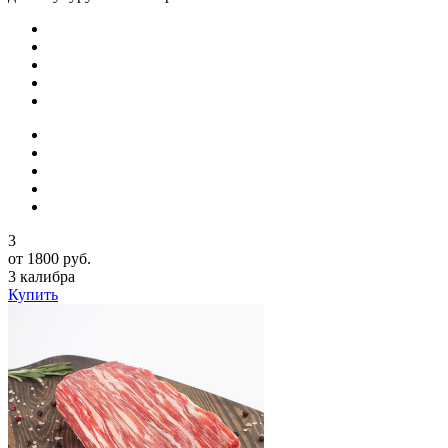
3
от 1800 руб.
3 калибра
Купить