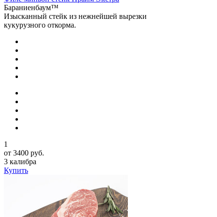
Бараниенбаум™
Изысканный стейк из нежнейшей вырезки
кукурузного откорма.
1
от 3400 руб.
3 калибра
Купить