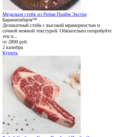
Медальон стейк из Рибая Прайм Экстра
Бараниенбаум™
Деликатный стейк с высокой мраморностью и
сочной нежной текстурой. Обязательно попробуйте
эти п...
от 2890 руб.
2 калибра
Купить