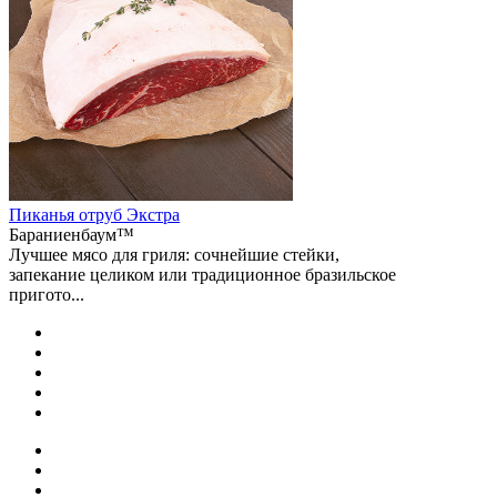
Пиканья отруб Экстра
Бараниенбаум™
Лучшее мясо для гриля: сочнейшие стейки,
запекание целиком или традиционное бразильское
пригото...