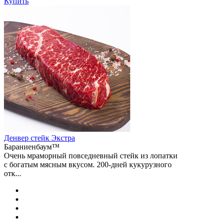
Купить
Денвер стейк Экстра
Бараниенбаум™
Очень мраморный повседневный стейк из лопатки
с богатым мясным вкусом. 200-дней кукурузного
отк...