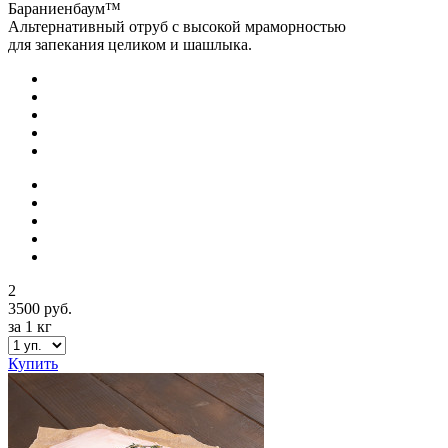
Бараниенбаум™
Альтернативный отруб с высокой мраморностью
для запекания целиком и шашлыка.
2
3500 руб.
за 1 кг
Купить