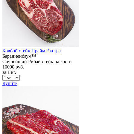
Ковбой стейк Прайм Экстра
Бараниенбаум™
Сочнейший Рибай стейк на кости
10000 руб.
за 1 кг.
Купить