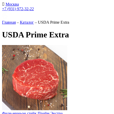
Москва
+7 (931) 972-32-22
Главная
–
Каталог
–
USDA Prime Extra
USDA Prime Extra
Филе-миньон стейк Прайм Экстра