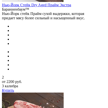
Нью-Йорк Стейк Dry Aged Прайм Экстра
Бараниенбаум™
Нью-Йорк стейк Прайм сухой выдержки, которая
придает мясу более сильный и насыщенный вкус.
2
от 2200 руб.
3 калибра
Купить