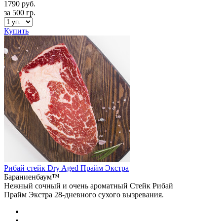
1790 руб.
за 500 гр.
Купить
Рибай стейк Dry Aged Прайм Экстра
Бараниенбаум™
Нежный сочный и очень ароматный Стейк Рибай
Прайм Экстра 28-дневного сухого вызревания.