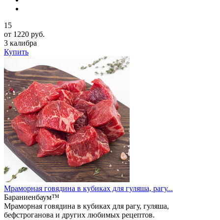
15
от 1220 руб.
3 калибра
Купить
Мраморная говядина в кубиках для гуляша, рагу...
Бараниенбаум™
Мраморная говядина в кубиках для рагу, гуляша,
бефстроганова и других любимых рецептов.