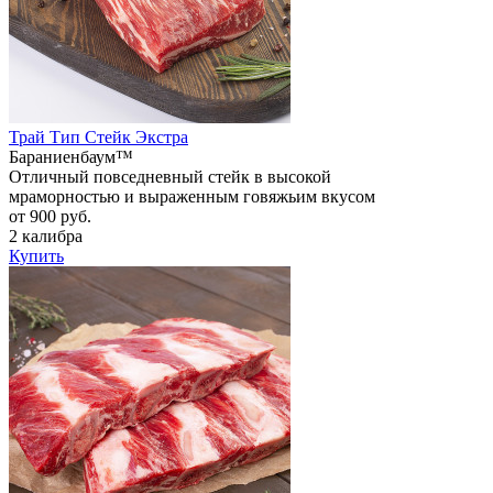
Трай Тип Стейк Экстра
Бараниенбаум™
Отличный повседневный стейк в высокой
мраморностью и выраженным говяжьим вкусом
от 900 руб.
2 калибра
Купить