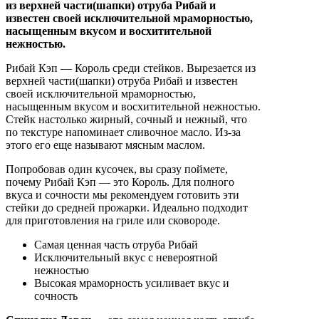
из верхней части(шапки) отруба Рибай и
известен своей исключительной мраморностью,
насыщенным вкусом и восхитительной
нежностью.
Рибай Кэп — Король среди стейков. Вырезается из
верхней части(шапки) отруба Рибай и известен
своей исключительной мраморностью,
насыщенным вкусом и восхитительной нежностью.
Стейк настолько жирный, сочный и нежный, что
по текстуре напоминает сливочное масло. Из-за
этого его еще называют мясным маслом.
Попробовав один кусочек, вы сразу поймете,
почему Рибай Кэп — это Король. Для полного
вкуса и сочности мы рекомендуем готовить эти
стейки до средней прожарки. Идеально подходит
для приготовления на гриле или сковороде.
Самая ценная часть отруба Рибай
Исключительный вкус с невероятной
нежностью
Высокая мраморность усиливает вкус и
сочность