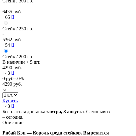
Стейк
/ 300 гр.
-
6435 руб.
+65
Стейк
/ 250 гр.
-
5362 руб.
+54
Стейк
/ 200 гр.
В наличии
> 5 шт.
4290 руб.
+43
0
руб.
-0%
4290
руб.
за
Купить
+
43
Бесплатная доставка
завтра,
8 августа
. Самовывоз
– сегодня.
Описание
Рибай Кэп — Король среди стейков. Вырезается