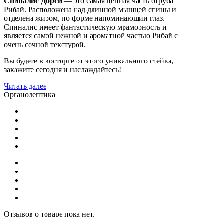
Спиналис Дорси
— это самая ценная часть отруба
Рибай. Расположена над длинной мышцей спины и
отделена жиром, по форме напоминающий глаз.
Спиналис имеет фантастическую мраморность и
является самой нежной и ароматной частью Рибай с
очень сочной текстурой.
Вы будете в восторге от этого уникального стейка,
закажите сегодня и наслаждайтесь!
Читать далее
Органолептика
Отзывов о товаре пока нет.