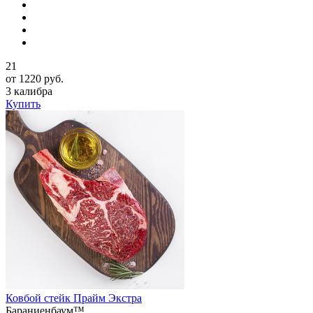
21
от 1220 руб.
3 калибра
Купить
Ковбой стейк Прайм Экстра
Бараниенбаум™