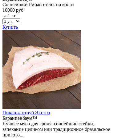
Сочнейший Рибай стейк на кости
10000 руб.
за 1 кг.
Купить
Пиканья отруб Экстра
Бараниенбаум™
Лучшее мясо для гриля: сочнейшие стейки,
запекание целиком или традиционное бразильское
пригото...