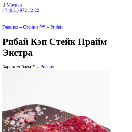
Москва
+7 (931) 972-32-22
Хит
Главная
–
Стейки
–
Рибай
Рибай Кэп Стейк Прайм
Экстра
Бараниенбаум™ –
Россия