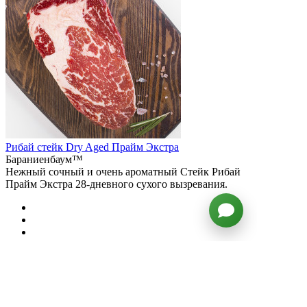
Рибай стейк Dry Aged Прайм Экстра
Бараниенбаум™
Нежный сочный и очень ароматный Стейк Рибай
Прайм Экстра 28-дневного сухого вызревания.