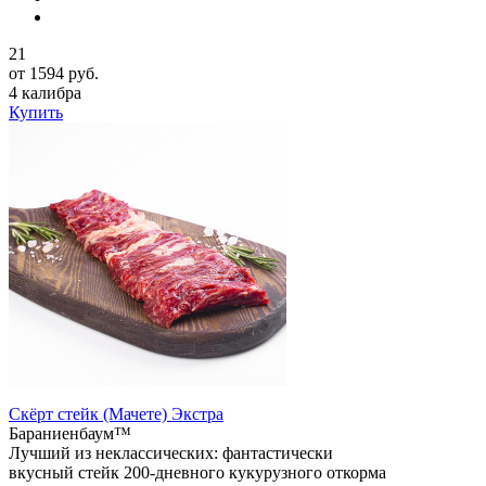
21
от 1594 руб.
4 калибра
Купить
Скёрт стейк (Мачете) Экстра
Бараниенбаум™
Лучший из неклассических: фантастически
вкусный стейк 200-дневного кукурузного откорма