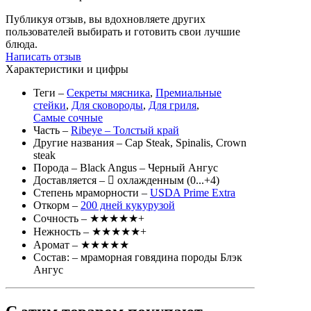
Публикуя отзыв, вы вдохновляете других
пользователей выбирать и готовить свои лучшие
блюда.
Написать отзыв
Характеристики и цифры
Теги
–
Секреты мясника
,
Премиальные
стейки
,
Для сковороды
,
Для гриля
,
Самые сочные
Часть
–
Ribeye – Толстый край
Другие названия
– Cap Steak, Spinalis, Crown
steak
Порода
– Black Angus – Черный Ангус
Доставляется
–
охлажденным (0...+4)
Степень мраморности
–
USDA Prime Extra
Откорм
–
200 дней кукурузой
Сочность
– ★★★★★+
Нежность
– ★★★★★+
Аромат
– ★★★★★
Состав:
– мраморная говядина породы Блэк
Ангус