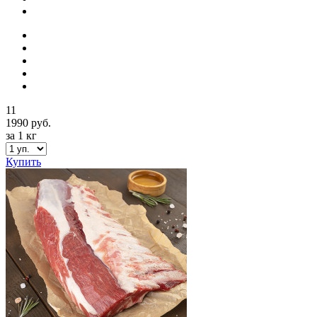
11
1990 руб.
за 1 кг
Купить