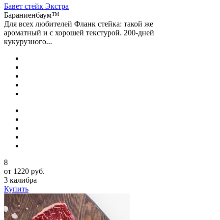
Бавет стейк Экстра
Бараниенбаум™
Для всех любителей Фланк стейка: такой же
ароматный и с хорошей текстурой. 200-дней
кукурузного...
8
от 1220 руб.
3 калибра
Купить