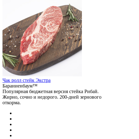
Чак ролл стейк Экстра
Бараниенбаум™
Популярная бюджетная версия стейка Рибай.
Жирно, сочно и недорого. 200-дней зернового
откорма.