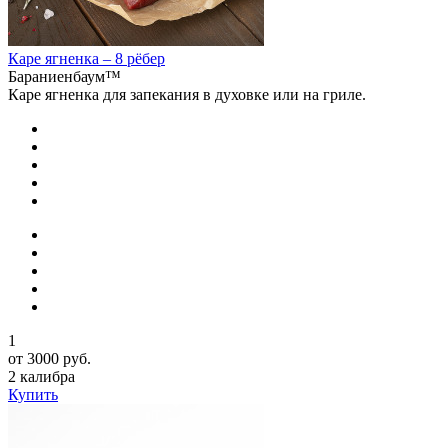
Каре ягненка – 8 рёбер
Бараниенбаум™
Каре ягненка для запекания в духовке или на гриле.
1
от 3000 руб.
2 калибра
Купить