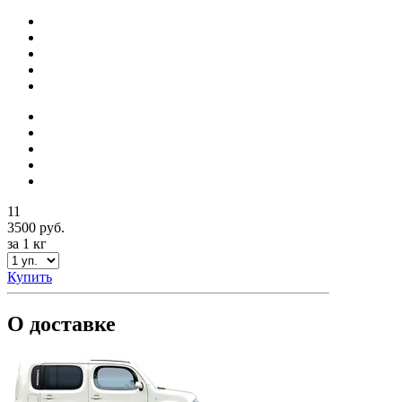
11
3500 руб.
за 1 кг
Купить
О доставке