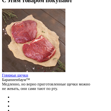
С этим товаром покупают
Говяжьи щечки
Бараниенбаум™
Медленно, но верно приготовленные щечки можно
не жевать, они сами тают по рту.