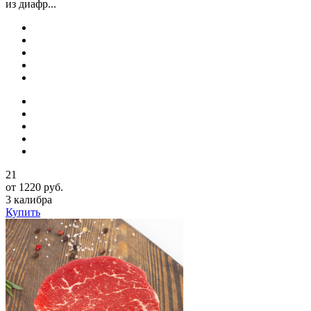
из диафр...
21
от 1220 руб.
3 калибра
Купить