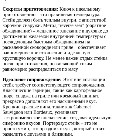
Секреты приготовления:
Ключ к идеальному
приготовлению – это правильная температура.
Стейк должен быть теплым внутри, с аппетитной
корочкой снаружи. Метод "reverse sear" (обратное
обжаривание) – медленное запекание в духовке до
достижения желаемой внутренней температуры с
последующим быстрым обжариванием на
раскаленной сковороде или гриле – обеспечивает
равномерное приготовление и идеальную
хрустящую корочку. Не менее важен отдых стейка
после приготовления, позволяющий сокам
равномерно распределиться по мясу.
Идеальное сопровождение:
Этот впечатляющий
стейк требует соответствующего сопровождения.
Классические гарниры, такие как картофельное
пюре, спаржа на гриле или кремовый шпинат,
прекрасно дополняют его насыщенный вкус.
Крепкие красные вина, такие как Cabernet
Sauvignon или Bordeaux, усиливают
гастрономическое впечатление, создавая идеальную
симфонию вкусов. Портерхаус стейк – это не
просто ужин, это праздник вкуса, который стоит
разделить с друзьями и близкими.