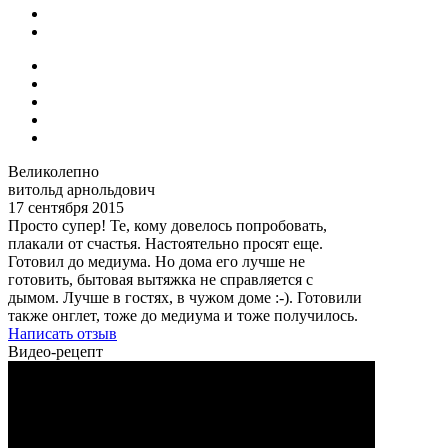
Великолепно
витольд арнольдович
17 сентября 2015
Просто супер! Те, кому довелось попробовать,
плакали от счастья. Настоятельно просят еще.
Готовил до медиума. Но дома его лучше не
готовить, бытовая вытяжка не справляется с
дымом. Лучше в гостях, в чужом доме :-). Готовили
также онглет, тоже до медиума и тоже получилось.
Написать отзыв
Видео-рецепт