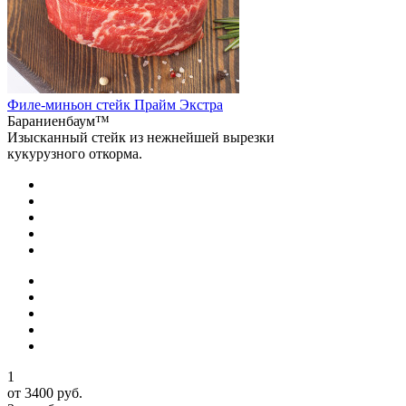
Филе-миньон стейк Прайм Экстра
Бараниенбаум™
Изысканный стейк из нежнейшей вырезки
кукурузного откорма.
1
от 3400 руб.