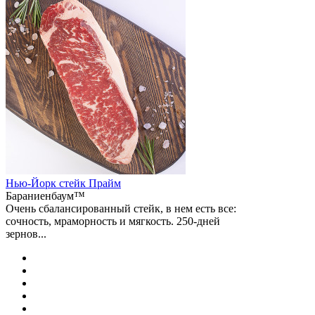
Нью-Йорк стейк Прайм
Бараниенбаум™
Очень сбалансированный стейк, в нем есть все:
сочность, мраморность и мягкость. 250-дней
зернов...