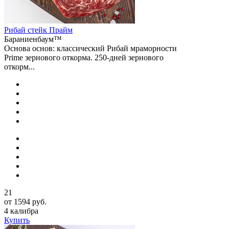
Рибай cтейк Прайм
Бараниенбаум™
Основа основ: классический Рибай мраморности
Prime зернового откорма. 250-дней зернового
откорм...
21
от 1594 руб.
4 калибра
Купить