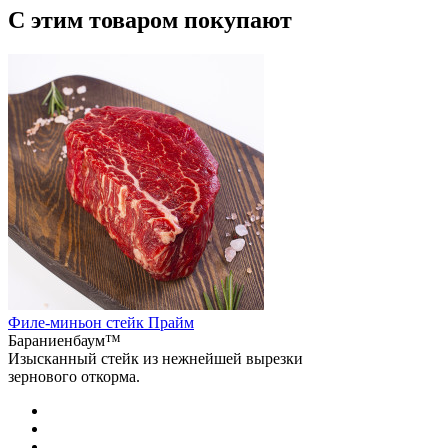
С этим товаром покупают
Филе-миньон стейк Прайм
Бараниенбаум™
Изысканный стейк из нежнейшей вырезки
зернового откорма.