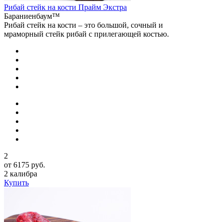
Рибай стейк на кости Прайм Экстра
Бараниенбаум™
Рибай стейк на кости – это большой, сочный и
мраморный стейк рибай с прилегающей костью.
2
от 6175 руб.
2 калибра
Купить