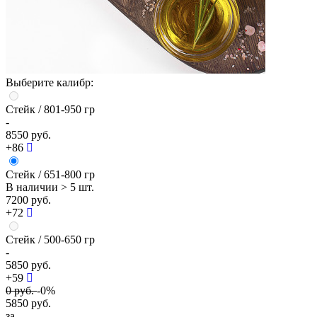
Выберите калибр:
Стейк
/ 801-950 гр
-
8550 руб.
+86
Стейк
/ 651-800 гр
В наличии
> 5 шт.
7200 руб.
+72
Стейк
/ 500-650 гр
-
5850 руб.
+59
0
руб.
-0%
5850
руб.
за