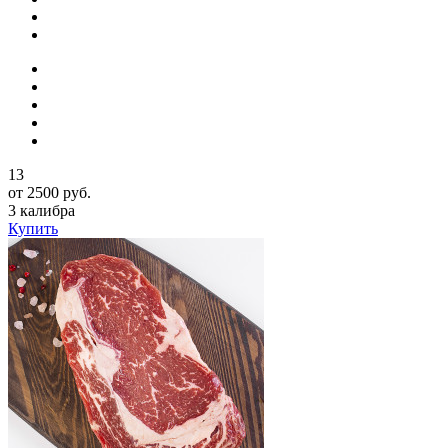
13
от 2500 руб.
3 калибра
Купить