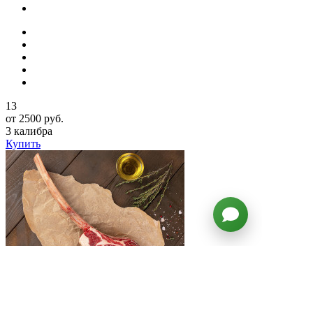
13
от 2500 руб.
3 калибра
Купить