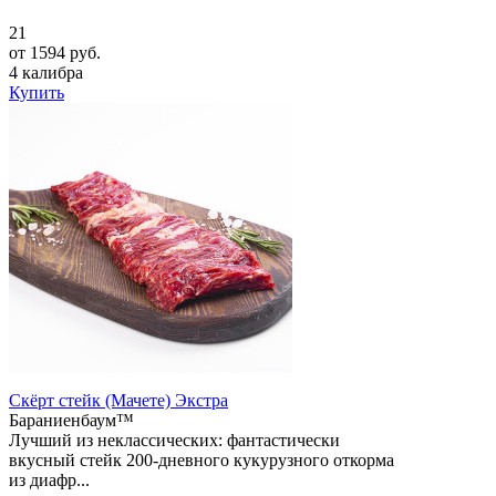
21
от 1594 руб.
4 калибра
Купить
Скёрт стейк (Мачете) Экстра
Бараниенбаум™
Лучший из неклассических: фантастически
вкусный стейк 200-дневного кукурузного откорма
из диафр...