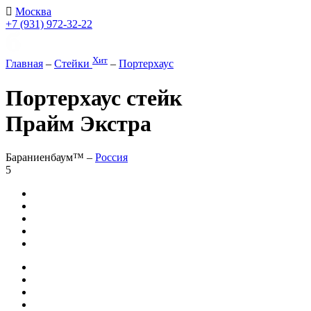
Москва
+7 (931) 972-32-22
Хит
Главная
–
Стейки
–
Портерхаус
Портерхаус стейк
Прайм Экстра
Бараниенбаум™ –
Россия
5