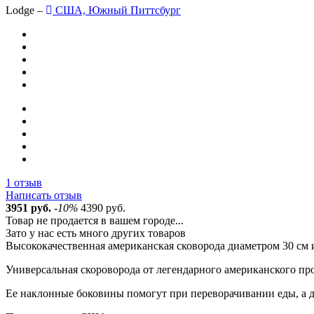
Lodge –
США, Южный Питтсбург
1 отзыв
Написать отзыв
3951 руб.
-10%
4390 руб.
Товар не продается в вашем городе...
Зато у нас есть много других товаров
Высококачественная американская сковорода диаметром 30 см и
Универсальная скороворода от легендарного американского пр
Ее наклонные боковины помогут при переворачивании еды, а д