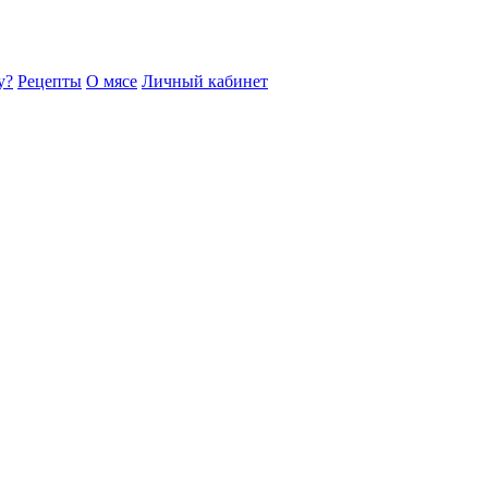
у?
Рецепты
О мясе
Личный кабинет