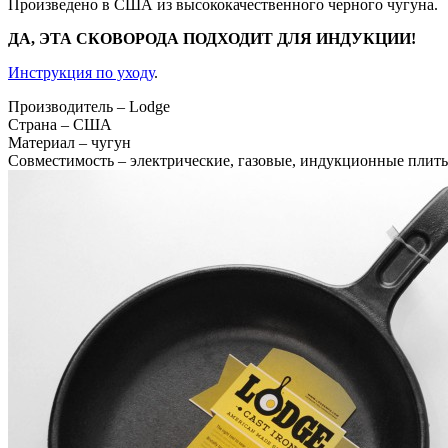
Произведено в США из высококачественного черного чугуна.
ДА, ЭТА СКОВОРОДА ПОДХОДИТ ДЛЯ ИНДУКЦИИ!
Инструкция по уходу
.
Производитель
– Lodge
Страна
– США
Материал
– чугун
Совместимость
– электрические, газовые, индукционные плиты