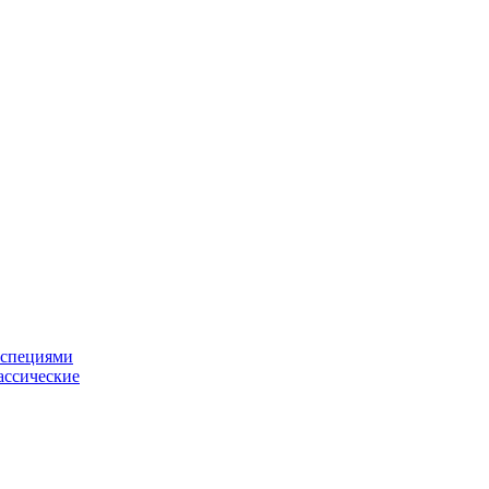
 специями
ассические