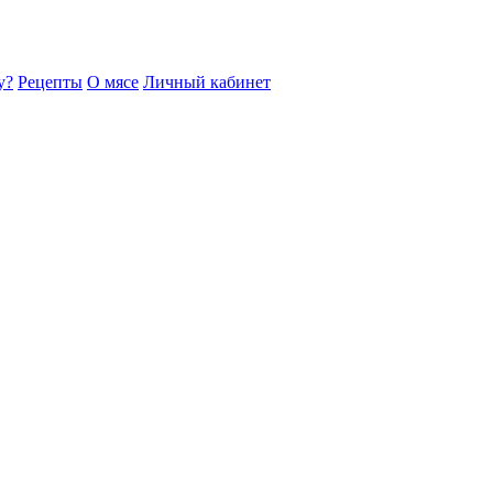
у?
Рецепты
О мясе
Личный кабинет