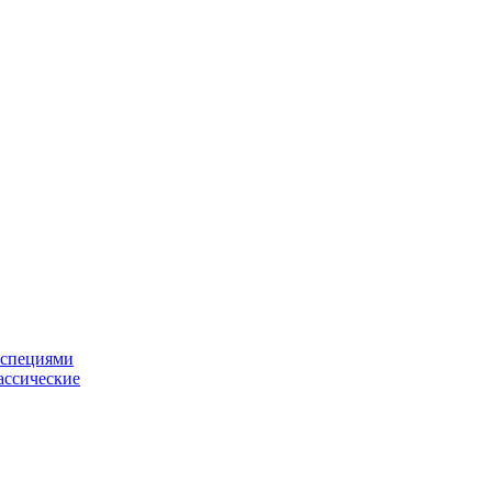
 специями
ассические