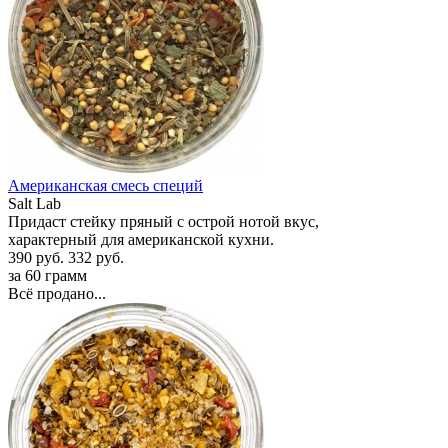
Американская смесь специй
Salt Lab
Придаст стейку пряный с острой нотой вкус,
характерный для американской кухни.
390 руб.
332 руб.
за 60 грамм
Всё продано...