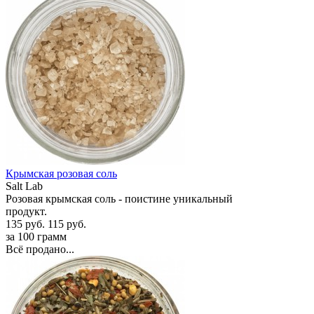
Крымская розовая соль
Salt Lab
Розовая крымская соль - поистине уникальный
продукт.
135 руб.
115 руб.
за 100 грамм
Всё продано...