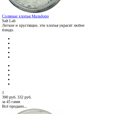
Соляные хлопья Мальборо
Salt Lab
Легкие и хрустящие, эти хлопья украсят любое
блюдо.
1
390 руб.
332 руб.
за 45 гамм
Всё продано...