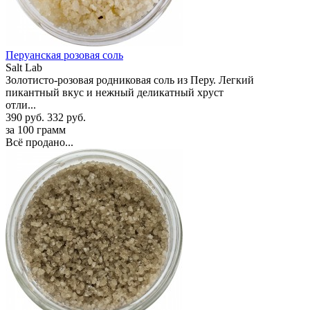
Перуанская розовая соль
Salt Lab
Золотисто-розовая родниковая соль из Перу. Легкий
пикантный вкус и нежный деликатный хруст
отли...
390 руб.
332 руб.
за 100 грамм
Всё продано...