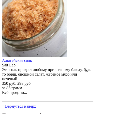
Адыгейская соль
Salt Lab
Эта соль придаст любому привычному блюду, будь
то борщ, овощной салат, жареное мясо или
печеный...
350 руб.
298 руб.
за 85 грамм
Всё продано...
↑
Вернуться наверх