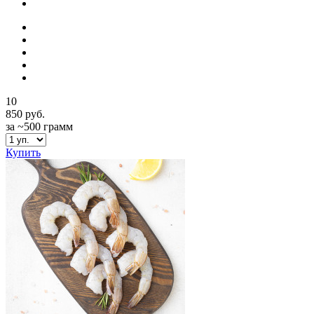
10
850 руб.
за ~500 грамм
Купить