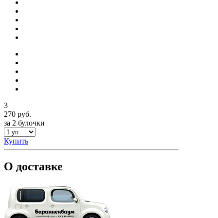
3
270 руб.
за 2 булочки
Купить
О доставке