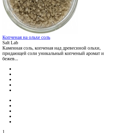
Копченая на ольхе соль
Salt Lab
Каменная соль, копченая над древесиной ольхи,
придающей соли уникальный копченый аромат и
бежев...
1