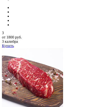
3
от 1800 руб.
3 калибра
Купить