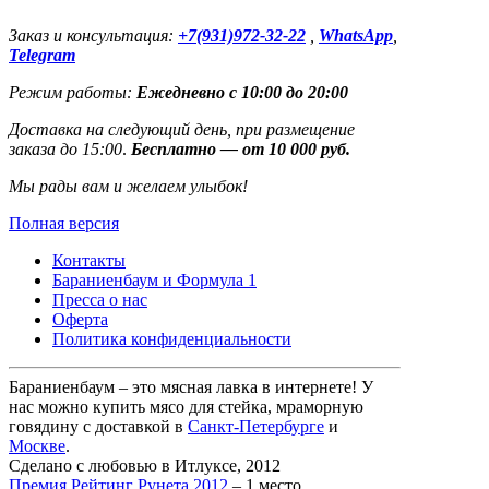
Заказ и консультация:
+7(931)972-32-22
,
WhatsApp
,
Telegram
Режим работы:
Ежедневно с 10:00 до 20:00
Доставка на следующий день, при размещение
заказа до 15:00
.
Бесплатно — от 10 000 руб.
Мы рады вам и желаем улыбок!
Полная версия
Контакты
Бараниенбаум и Формула 1
Пресса о нас
Оферта
Политика конфиденциальности
Бараниенбаум – это мясная лавка в интернете! У
нас можно купить мясо для стейка, мраморную
говядину с доставкой в
Санкт-Петербурге
и
Москве
.
Сделано с любовью в Итлуксе, 2012
Премия Рейтинг Рунета 2012
– 1 место