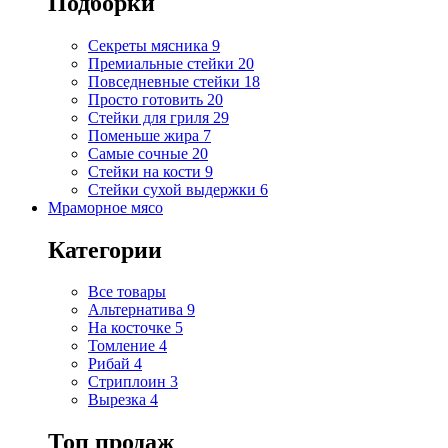
Подборки
Секреты мясника
9
Премиальные стейки
20
Повседневные стейки
18
Просто готовить
20
Стейки для гриля
29
Поменьше жира
7
Самые сочные
20
Стейки на кости
9
Стейки сухой выдержки
6
Мраморное мясо
Категории
Все товары
Альтернатива
9
На косточке
5
Томление
4
Рибай
4
Стриплоин
3
Вырезка
4
Топ продаж