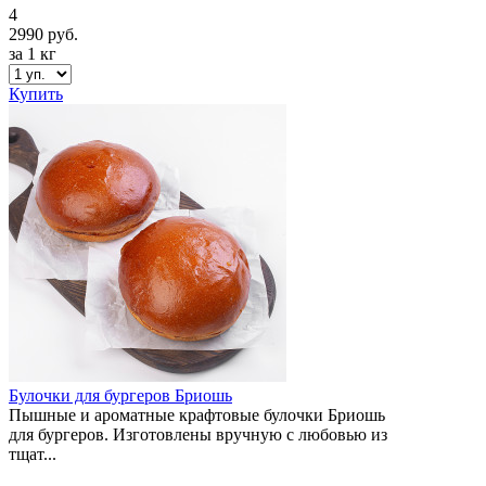
4
2990 руб.
за 1 кг
Купить
Булочки для бургеров Бриошь
Пышные и ароматные крафтовые булочки Бриошь
для бургеров. Изготовлены вручную с любовью из
тщат...