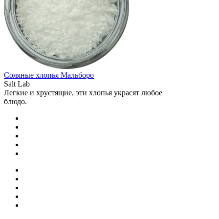
Соляные хлопья Мальборо
Salt Lab
Легкие и хрустящие, эти хлопья украсят любое
блюдо.