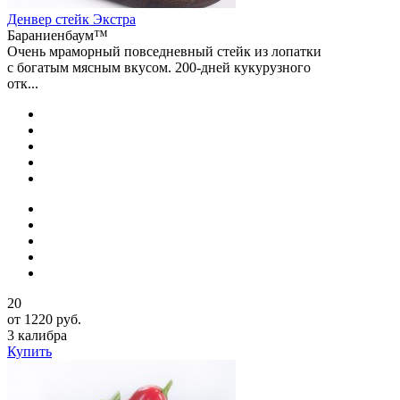
Денвер стейк Экстра
Бараниенбаум™
Очень мраморный повседневный стейк из лопатки
с богатым мясным вкусом. 200-дней кукурузного
отк...
20
от 1220 руб.
3 калибра
Купить