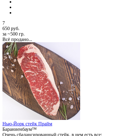
7
650 руб.
за ~500 гр.
Всё продано...
Нью-Йорк стейк Прайм
Бараниенбаум™
Очень сбалансированный стейк, в нем есть все: