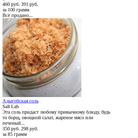
460 руб.
391 руб.
за 100 грамм
Всё продано...
Адыгейская соль
Salt Lab
Эта соль придаст любому привычному блюду, будь
то борщ, овощной салат, жареное мясо или
печеный...
350 руб.
298 руб.
за 85 грамм