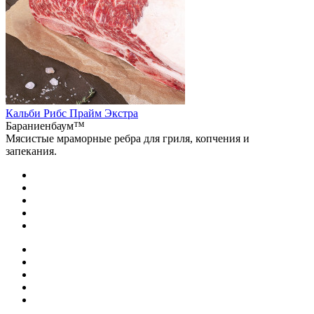
Кальби Рибс Прайм Экстра
Бараниенбаум™
Мясистые мраморные ребра для гриля, копчения и
запекания.