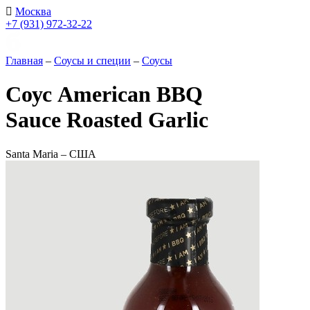
Москва
+7 (931) 972-32-22
Главная
–
Соусы и специи
–
Соусы
Соус American BBQ
Sauce Roasted Garlic
Santa Maria – США