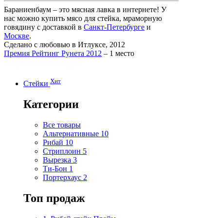
Бараниенбаум – это мясная лавка в интернете! У
нас можно купить мясо для стейка, мраморную
говядину с доставкой в
Санкт-Петербурге
и
Москве
.
Сделано с любовью в Итлуксе, 2012
Премия Рейтинг Рунета 2012
– 1 место
Хит
Стейки
Категории
Все товары
Альтернативные
10
Рибай
10
Стриплоин
5
Вырезка
3
Ти-Бон
1
Портерхаус
2
Топ продаж