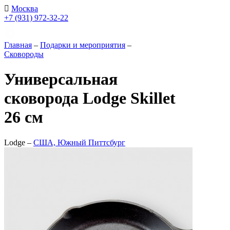
Москва
+7 (931) 972-32-22
Главная
–
Подарки и мероприятия
–
Сковороды
Универсальная
сковорода Lodge Skillet
26 см
Lodge –
США, Южный Питтсбург