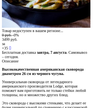
Товар недоступен в вашем регионе...
0
руб.
-0%
3499
руб.
за
+
35
Бесплатная доставка
завтра,
7 августа
. Самовывоз
– сегодня.
Описание
Высококачественная американская сковорода
диаметром 26 см из черного чугуна.
Универсальная сковорода от легендарного
американского производителя Lodge, которая
поможет вам приготовить не только стейки любой
толщины, но и множество других блюд.
Это сковорода с высокими стенками, что делает ее
более универсальной по сравнению с классической