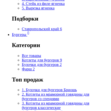
4. Стейк из филе ягненка
5. Вырезка ягненка
Подборки
Ставропольский край
6
Бургеры
Категории
Все товары
Котлеты для бургеров
9
Булочки для бургеров
2
Фарш
2
Топ продаж
1. Булочки для бургеров Бриошь
2. Котлеты из мраморной говядины для
бургеров со специями
3. Котлеты из мраморной говядины для
бургеров классические