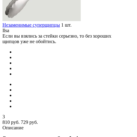
Незаменимые суперщипцы
1 шт.
Ilsa
Если вы взялись за стейки серьезно, то без хороших
щипцов уже не обойтись.
3
810 руб.
729 руб.
Описание