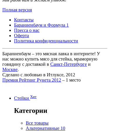
Полная версия
Контакты
Бараниенбаум и Формула 1
Пресса о нас
Оферта
Политика конфиденциальности
Бараниенбаум – это мясная лавка в интернете! У
нас можно купить мясо для стейка, мраморную
говядину с доставкой в
Санкт-Петербурге
и
Москве
.
Сделано с любовью в Итлуксе, 2012
Премия Рейтинг Рунета 2012
– 1 место
Хит
Стейки
Категории
Все товары
Альтернативные
10