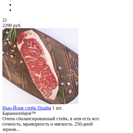
21
2290 руб.
Нью-Йорк стейк Прайм
1 шт.
Бараниенбаум™
Очень сбалансированный стейк, в нем есть все:
сочность, мраморность и мягкость. 250-дней
зернов...