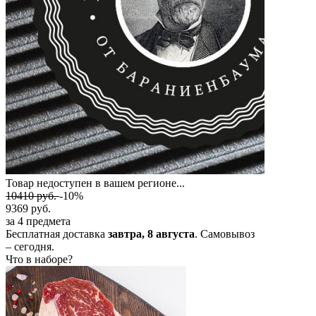
Товар недоступен в вашем регионе...
10410
руб.
-10%
9369
руб.
за 4 предмета
Бесплатная доставка
завтра,
8 августа
. Самовывоз
– сегодня.
Что в наборе?