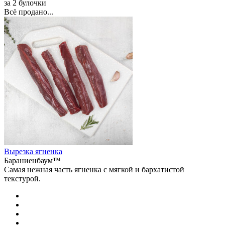
за 2 булочки
Всё продано...
Вырезка ягненка
Бараниенбаум™
Самая нежная часть ягненка с мягкой и бархатистой
текстурой.