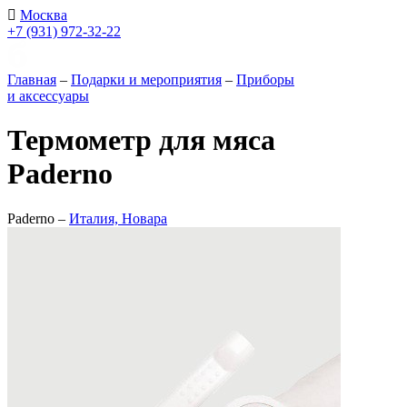
Москва
+7 (931) 972-32-22
Главная
–
Подарки и мероприятия
–
Приборы
и аксессуары
Термометр для мяса
Paderno
Paderno –
Италия, Новара