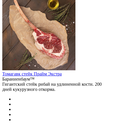
Томагавк стейк Прайм Экстра
Бараниенбаум™
Гигантский стейк рибай на удлиненной кости. 200
дней кукурузного откорма.