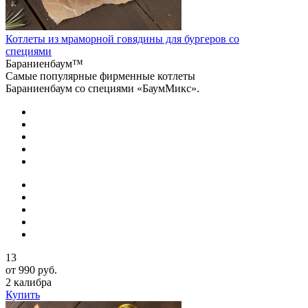
Котлеты из мраморной говядины для бургеров со
специями
Бараниенбаум™
Самые популярные фирменные котлеты
Бараниенбаум со специями «БаумМикс».
13
от 990 руб.
2 калибра
Купить