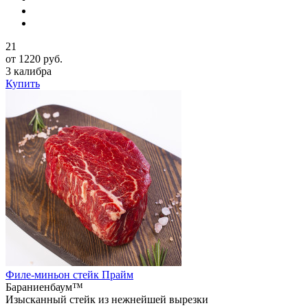
21
от 1220 руб.
3 калибра
Купить
Филе-миньон стейк Прайм
Бараниенбаум™
Изысканный стейк из нежнейшей вырезки