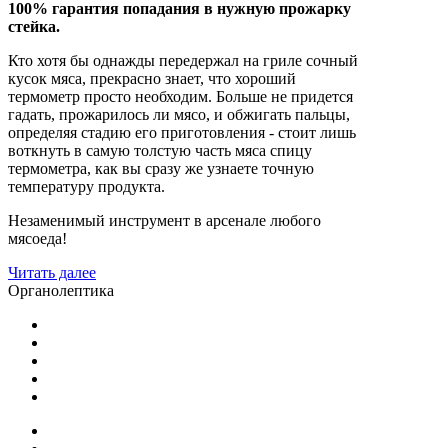
100% гарантия попадания в нужную прожарку
стейка.
Кто хотя бы однажды передержал на гриле сочный
кусок мяса, прекрасно знает, что хороший
термометр просто необходим. Больше не придется
гадать, прожарилось ли мясо, и обжигать пальцы,
определяя стадию его приготовления - стоит лишь
воткнуть в самую толстую часть мяса спицу
термометра, как вы сразу же узнаете точную
температуру продукта.
Незаменимый инструмент в арсенале любого
мясоеда!
Читать далее
Органолептика