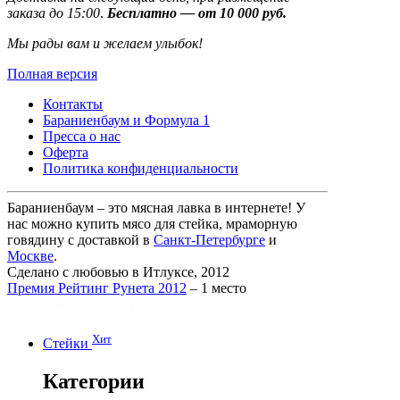
заказа до 15:00
.
Бесплатно — от 10 000 руб.
Мы рады вам и желаем улыбок!
Полная версия
Контакты
Бараниенбаум и Формула 1
Пресса о нас
Оферта
Политика конфиденциальности
Бараниенбаум – это мясная лавка в интернете! У
нас можно купить мясо для стейка, мраморную
говядину с доставкой в
Санкт-Петербурге
и
Москве
.
Сделано с любовью в Итлуксе, 2012
Премия Рейтинг Рунета 2012
– 1 место
Хит
Стейки
Категории