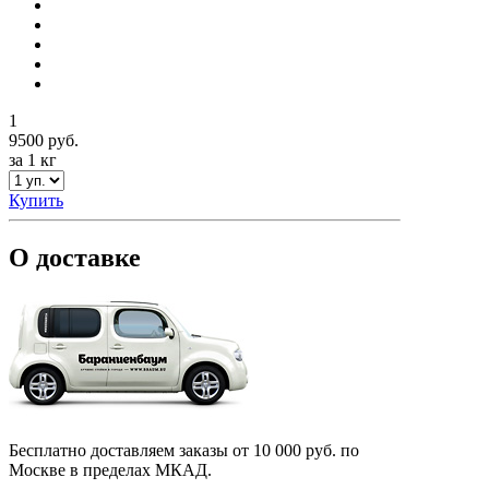
1
9500 руб.
за 1 кг
Купить
О доставке
Бесплатно доставляем заказы от 10 000 руб. по
Москве в пределах МКАД.