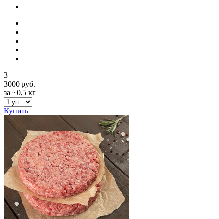
3
3000 руб.
за ~0,5 кг
Купить